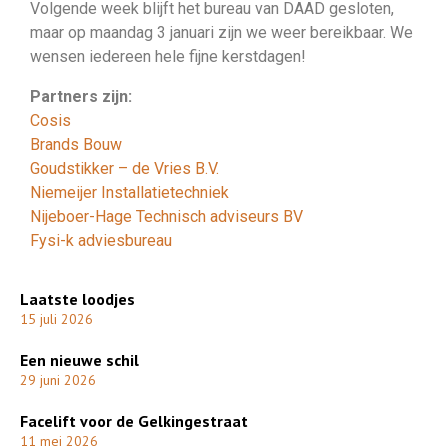
Volgende week blijft het bureau van DAAD gesloten,
maar op maandag 3 januari zijn we weer bereikbaar. We
wensen iedereen hele fijne kerstdagen!
Partners zijn:
Cosis
Brands Bouw
Goudstikker – de Vries B.V.
Niemeijer Installatietechniek
Nijeboer-Hage Technisch adviseurs BV
Fysi-k adviesbureau
Laatste loodjes
15 juli 2026
Een nieuwe schil
29 juni 2026
Facelift voor de Gelkingestraat
11 mei 2026