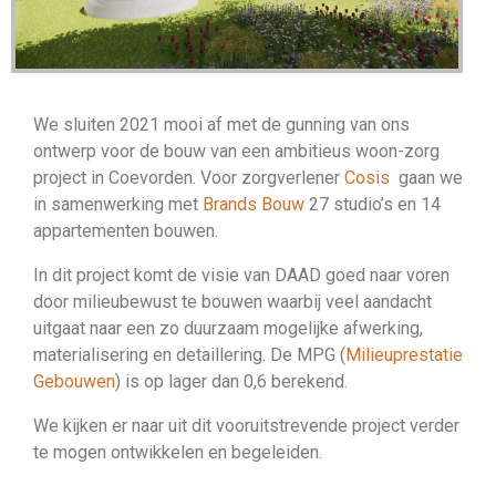
We sluiten 2021 mooi af met de gunning van ons
ontwerp voor de bouw van een ambitieus woon-zorg
project in Coevorden. Voor zorgverlener
Cosis
gaan we
in samenwerking met
Brands Bouw
27 studio’s en 14
appartementen bouwen.
In dit project komt de visie van DAAD goed naar voren
door milieubewust te bouwen waarbij veel aandacht
uitgaat naar een zo duurzaam mogelijke afwerking,
materialisering en detaillering. De MPG (
Milieuprestatie
Gebouwen
) is op lager dan 0,6 berekend.
We kijken er naar uit dit vooruitstrevende project verder
te mogen ontwikkelen en begeleiden.