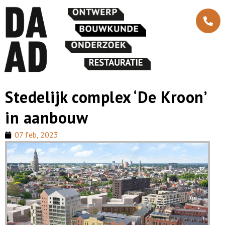
Stedelijk complex ‘De Kroon’
in aanbouw
07 feb, 2023