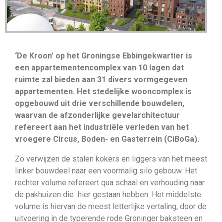
‘De Kroon’ op het Groningse Ebbingekwartier is
een appartementencomplex van 10 lagen dat
ruimte zal bieden aan 31 divers vormgegeven
appartementen. Het stedelijke wooncomplex is
opgebouwd uit drie verschillende bouwdelen,
waarvan de afzonderlijke gevelarchitectuur
refereert aan het industriële verleden van het
vroegere Circus, Boden- en Gasterrein (CiBoGa).
Zo verwijzen de stalen kokers en liggers van het meest
linker bouwdeel naar een voormalig silo gebouw. Het
rechter volume refereert qua schaal en verhouding naar
de pakhuizen die hier gestaan hebben. Het middelste
volume is hiervan de meest letterlijke vertaling, door de
uitvoering in de typerende rode Groninger baksteen en