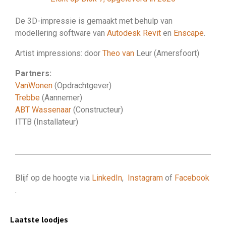
De 3D-impressie is gemaakt met behulp van
modellering software van
Autodesk Revit
en
Enscape
.
Artist impressions: door
Theo van
Leur
(Amersfoort)
Partners:
VanWonen
(Opdrachtgever)
Trebbe
(Aannemer)
ABT Wassenaar
(Constructeur)
ITTB (Installateur)
Blijf op de hoogte via
LinkedIn
,
Instagram
of
Facebook
.
Laatste loodjes